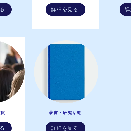
る
詳細を見る
詳
質問
​著書・研究活動
る
詳細を見る