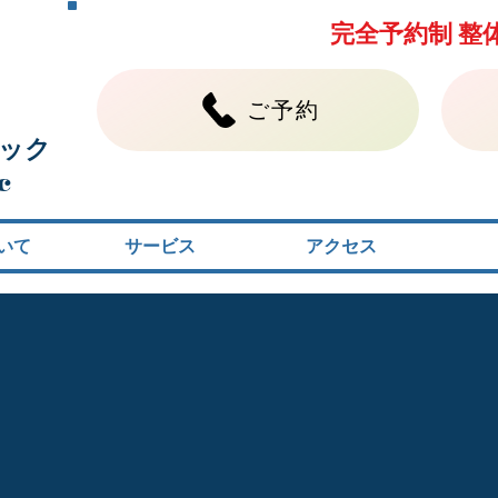
完全予約制 整
ご予約
ック
c
いて
サービス
アクセス