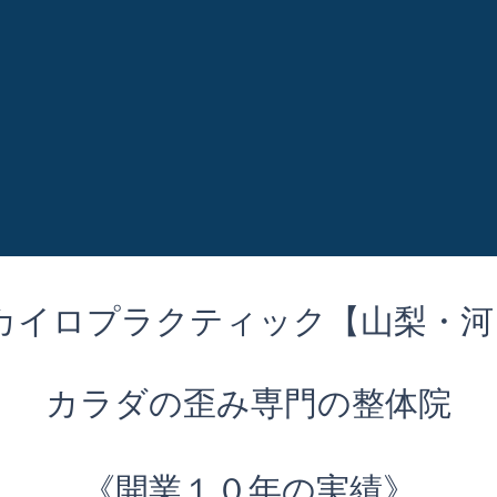
ン カイロプラクティック【山梨・
カラダの歪み専門の整体院
《開業１０年の実績》