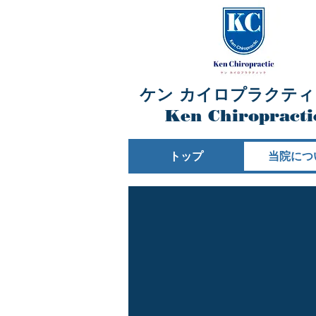
ケン カイロプラクティ
​Ken Chiropracti
トップ
当院につ