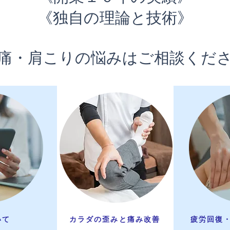
《独自の理論と技術》
腰痛・肩こりの悩みはご相談くだ
いて
カラダの歪みと痛み改善
疲労回復